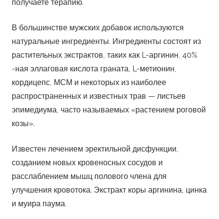
получаете терапию.
В большинстве мужских добавок используются
натуральные ингредиенты. Ингредиенты состоят из
растительных экстрактов, таких как L-аргинин, 40%
-ная эллаговая кислота граната, L-метионин,
кордицепс, МСМ и некоторых из наиболее
распространенных и известных трав — листьев
эпимедиума, часто называемых «растением роговой
козы».
Известен лечением эректильной дисфункции,
созданием новых кровеносных сосудов и
расслаблением мышц полового члена для
улучшения кровотока. Экстракт коры аргинина, цинка
и муира паума.