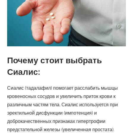
Почему стоит выбрать
Сиалис:
Сиалис (тадалафил) помогает расслабить мышцы
кровеносных сосудов и увеличить приток крови к
различным частям тела. Сиалис используется при
эректильной дисфункции (импотенция) и
доброкачественных признаках гипертрофии
предстательной железы (увеличенная простата).