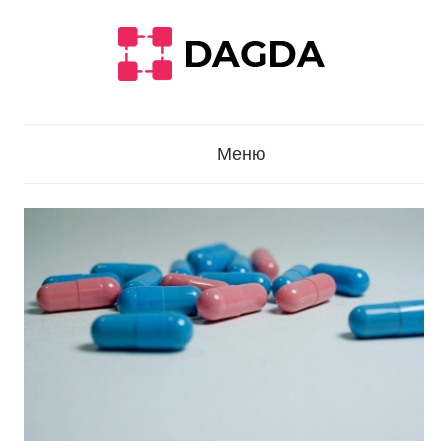
Перейти
к
содержанию
Меню