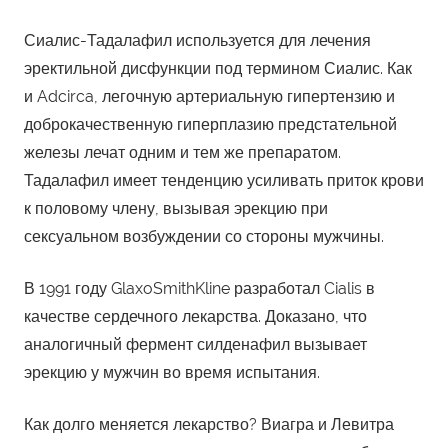
Сиалис-Тадалафил используется для лечения
эректильной дисфункции под термином Сиалис. Как
и Adcirca, легочную артериальную гипертензию и
доброкачественную гиперплазию предстательной
железы лечат одним и тем же препаратом.
Тадалафил имеет тенденцию усиливать приток крови
к половому члену, вызывая эрекцию при
сексуальном возбуждении со стороны мужчины.
В 1991 году GlaxoSmithKline разработал Cialis в
качестве сердечного лекарства. Доказано, что
аналогичный фермент силденафил вызывает
эрекцию у мужчин во время испытания.
Как долго меняется лекарство? Виагра и Левитра