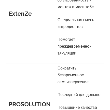
согласованность и
монтаж в масштабе
ExtenZe
Специальная смесь
ингредиентов
Помогает
преждевременной
эякуляции
Сократить
безвременное
семяизвержение
Последний для дольше
PROSOLUTION
Повышение качества