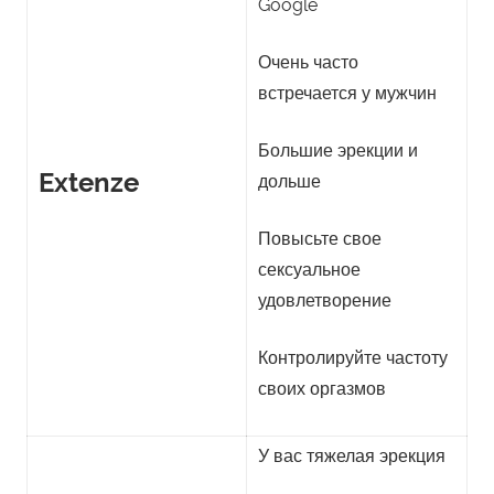
Google
Очень часто
встречается у мужчин
Большие эрекции и
Extenze
дольше
Повысьте свое
сексуальное
удовлетворение
Контролируйте частоту
своих оргазмов
У вас тяжелая эрекция