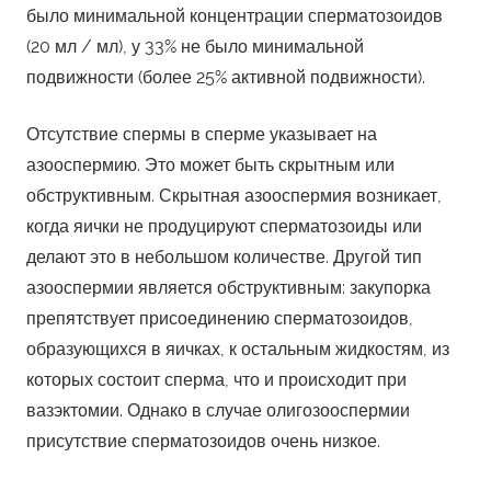
было минимальной концентрации сперматозоидов
(20 мл / мл), у 33% не было минимальной
подвижности (более 25% активной подвижности).
Отсутствие спермы в сперме указывает на
азооспермию. Это может быть скрытным или
обструктивным. Скрытная азооспермия возникает,
когда яички не продуцируют сперматозоиды или
делают это в небольшом количестве. Другой тип
азооспермии является обструктивным: закупорка
препятствует присоединению сперматозоидов,
образующихся в яичках, к остальным жидкостям, из
которых состоит сперма, что и происходит при
вазэктомии. Однако в случае олигозооспермии
присутствие сперматозоидов очень низкое.