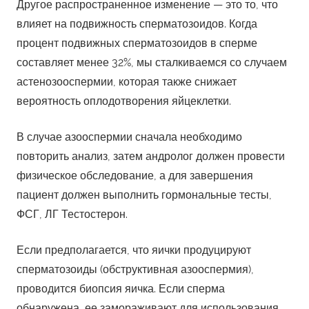
Другое распространенное изменение — это то, что
влияет на подвижность сперматозоидов. Когда
процент подвижных сперматозоидов в сперме
составляет менее 32%, мы сталкиваемся со случаем
астенозооспермии, которая также снижает
вероятность оплодотворения яйцеклетки.
В случае азооспермии сначала необходимо
повторить анализ, затем андролог должен провести
физическое обследование, а для завершения
пациент должен выполнить гормональные тесты,
ФСГ, ЛГ Тестостерон.
Если предполагается, что яички продуцируют
сперматозоиды (обструктивная азооспермия),
проводится биопсия яичка. Если сперма
обнаружена, ее замораживают для использования