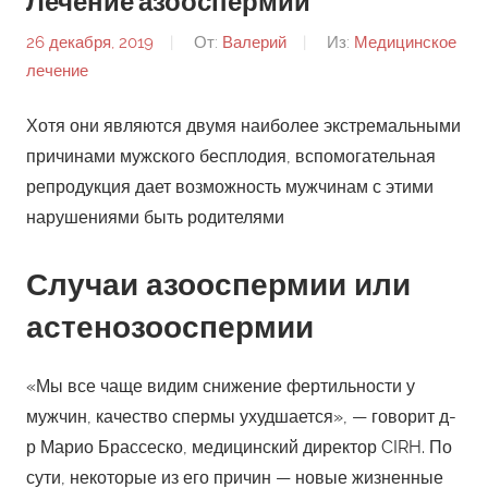
Лечение азооспермии
26 декабря, 2019
От:
Валерий
Из:
Медицинское
лечение
Хотя они являются двумя наиболее экстремальными
причинами мужского бесплодия, вспомогательная
репродукция дает возможность мужчинам с этими
нарушениями быть родителями
Случаи азооспермии или
астенозооспермии
«Мы все чаще видим снижение фертильности у
мужчин, качество спермы ухудшается», — говорит д-
р Марио Брассеско, медицинский директор CIRH. По
сути, некоторые из его причин — новые жизненные