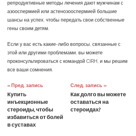
репродуктивные методы лечения дают мужчинам с
азооспермией или астенозооспермией большие
шансы на успех, чтобы передать свои собственные
гены своим детям.
Если у вас есть какие-либо вопросы, связанные с
этой или другими проблемами, вы можете
проконсультироваться с командой CIRH, и мы решим
все ваши сомнения.
Пред. запись
След. запись
Навигация
Купить
Как долго вы можете
инъекционные
оставаться на
по
стероиды, чтобы
стероидах?
избавиться от болей
записям
в суставах