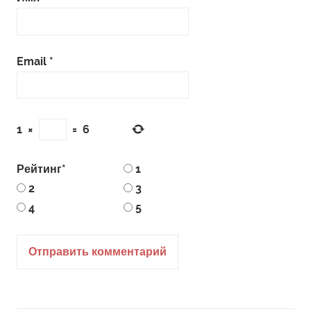
Email
*
1
×
=
6
Рейтинг
*
1
2
3
4
5