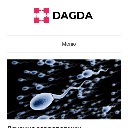
Перейти
к
содержанию
Меню