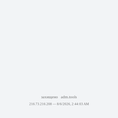
захищено
adm.tools
216.73.216.208 —
8/6/2026, 2:44:03 AM